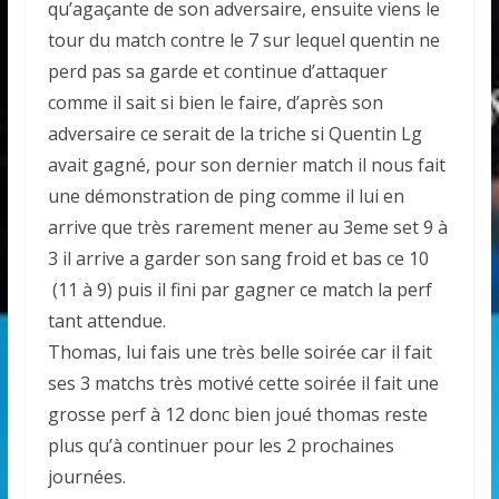
qu’agaçante de son adversaire, ensuite viens le
tour du match contre le 7 sur lequel quentin ne
perd pas sa garde et continue d’attaquer
comme il sait si bien le faire, d’après son
adversaire ce serait de la triche si Quentin Lg
avait gagné, pour son dernier match il nous fait
une démonstration de ping comme il lui en
arrive que très rarement mener au 3eme set 9 à
3 il arrive a garder son sang froid et bas ce 10
(11 à 9) puis il fini par gagner ce match la perf
tant attendue.
Thomas, lui fais une très belle soirée car il fait
ses 3 matchs très motivé cette soirée il fait une
grosse perf à 12 donc bien joué thomas reste
plus qu’à continuer pour les 2 prochaines
journées.