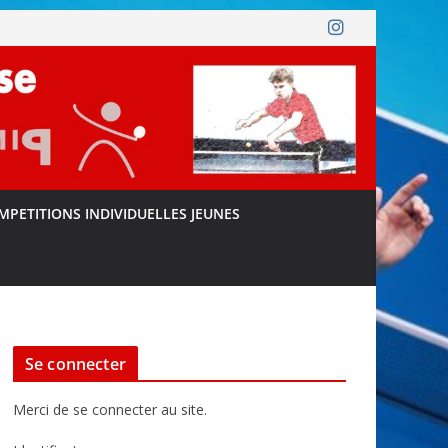
MPETITIONS INDIVIDUELLES JEUNES
Se connecter
Merci de se connecter au site.