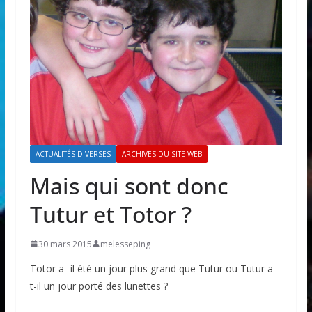
ACTUALITÉS DIVERSES
ARCHIVES DU SITE WEB
Mais qui sont donc
Tutur et Totor ?
30 mars 2015
melesseping
Totor a -il été un jour plus grand que Tutur ou Tutur a
t-il un jour porté des lunettes ?