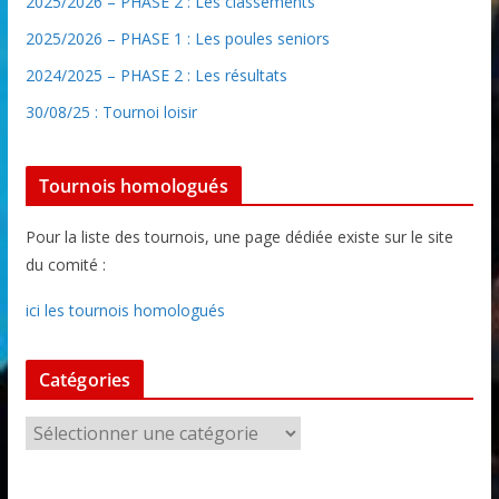
2025/2026 – PHASE 2 : Les classements
2025/2026 – PHASE 1 : Les poules seniors
2024/2025 – PHASE 2 : Les résultats
30/08/25 : Tournoi loisir
Tournois homologués
Pour la liste des tournois, une page dédiée existe sur le site
du comité :
ici les tournois homologués
Catégories
C
a
t