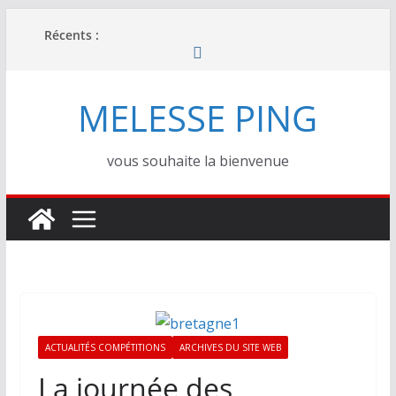
Passer
Récents :
au
contenu
MELESSE PING
vous souhaite la bienvenue
ACTUALITÉS COMPÉTITIONS
ARCHIVES DU SITE WEB
La journée des