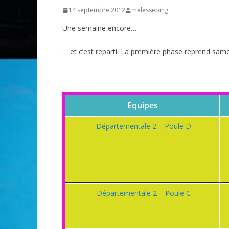
14 septembre 2012
melesseping
Une semaine encore…
… et c’est reparti. La première phase reprend sam
Equipes
Départementale 2 – Poule D
Départementale 2 – Poule C