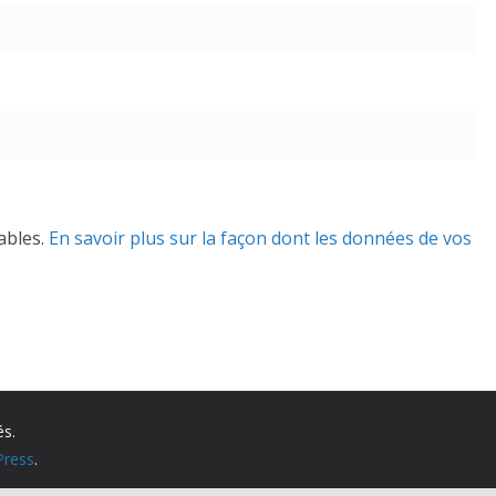
rables.
En savoir plus sur la façon dont les données de vos
és.
ress
.