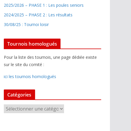
2025/2026 – PHASE 1 : Les poules seniors
2024/2025 – PHASE 2 : Les résultats
30/08/25 : Tournoi loisir
Tournois homologués
Pour la liste des tournois, une page dédiée existe
sur le site du comité :
ici les tournois homologués
Catégories
C
a
t
é