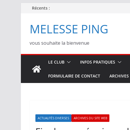
Passer
Récents :
au
contenu
MELESSE PING
vous souhaite la bienvenue
LE CLUB
INFOS PRATIQUES
FORMULAIRE DE CONTACT
ARCHIVES
ACTUALITÉS DIVERSES
ARCHIVES DU SITE WEB