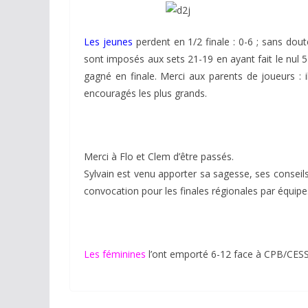
Les jeunes
perdent en 1/2 finale : 0-6 ; sans dout
sont imposés aux sets 21-19 en ayant fait le nul 5-5
gagné en finale. Merci aux parents de joueurs : i
encouragés les plus grands.
Merci à Flo et Clem d’être passés.
Sylvain est venu apporter sa sagesse, ses conseils e
convocation pour les finales régionales par équipe
Les féminines
l’ont emporté 6-12 face à CPB/CES