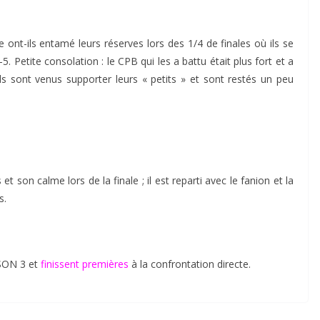
e ont-ils entamé leurs réserves lors des 1/4 de finales où ils se
. Petite consolation : le CPB qui les a battu était plus fort et a
ls sont venus supporter leurs « petits » et sont restés un peu
t son calme lors de la finale ; il est reparti avec le fanion et la
s.
SON 3 et
finissent premières
à la confrontation directe.