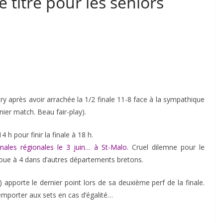
e titre pour les seniors
 après avoir arrachée la 1/2 finale 11-8 face à la sympathique
ier match. Beau fair-play).
 h pour finir la finale à 18 h.
inales régionales le 3 juin… à St-Malo.
Cruel dilemne pour le
e joue à 4 dans d’autres départements bretons.
pporte le dernier point lors de sa deuxième perf de la finale.
’emporter aux sets en cas d’égalité…