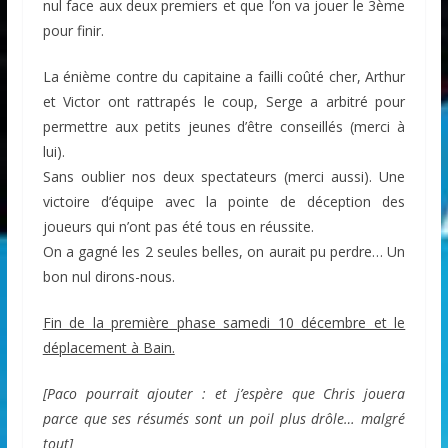
nul face aux deux premiers et que l’on va jouer le 3ème
pour finir.
La énième contre du capitaine a failli coûté cher, Arthur
et Victor ont rattrapés le coup, Serge a arbitré pour
permettre aux petits jeunes d’être conseillés (merci à
lui).
Sans oublier nos deux spectateurs (merci aussi). Une
victoire d’équipe avec la pointe de déception des
joueurs qui n’ont pas été tous en réussite.
On a gagné les 2 seules belles, on aurait pu perdre… Un
bon nul dirons-nous.
Fin de la première phase samedi 10 décembre et le
déplacement à Bain.
[Paco pourrait ajouter : et j’espère que Chris jouera
parce que ses résumés sont un poil plus drôle… malgré
tout]