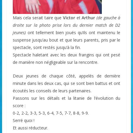
Mais cela serait taire que
Victor
et
Arthur
(de gauche à
droite sur la photo prise lors du dernier match de D2
jeunes)
ont tellement bien joués qu’ils ont maintenu le
suspense jusqu’au bout et que leurs parents, pris par le
spectacle, sont restés jusqu’à la fin.
Spectacle haletant avec les deux frangins qui ont pesé
de manière non négligeable sur la rencontre.
Deux jeunes de chaque côté, appelés de dernière
minute dans les deux cas, qui se sont bien battus et ont
écoutés les conseils de leurs partenaires.
Passons sur les détails et la litanie de l’évolution du
score :
0-2, 2-2, 3-3, 5-3, 6-4, 7-5, 7-7, 8-8, 9-9.
Serré quoi !
Et aussi réducteur.