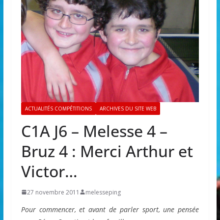
ACTUALITÉS COMPÉTITIONS
ARCHIVES DU SITE WEB
C1A J6 – Melesse 4 –
Bruz 4 : Merci Arthur et
Victor…
27 novembre 2011
melesseping
Pour commencer, et avant de parler sport, une pensée