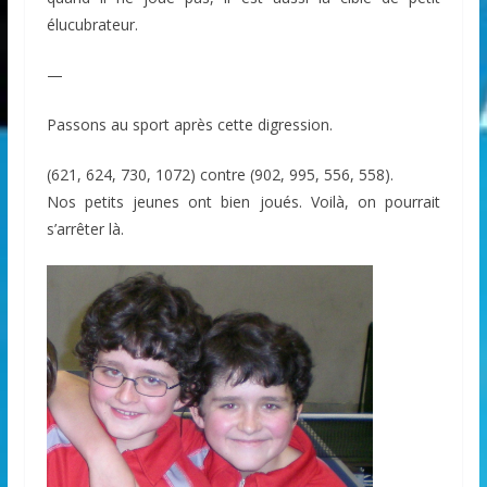
élucubrateur.
—
Passons au sport après cette digression.
(621, 624, 730, 1072) contre (902, 995, 556, 558).
Nos petits jeunes ont bien joués. Voilà, on pourrait
s’arrêter là.