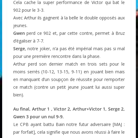
Cela cache la super performance de Victor qui bat le
902 pour le 3-3.
Avec Arthur ils gagnent à la belle le double opposés aux
jeunes.
Gwen
perd ce 902 et, par cette contre, permet à Bruz
d’égaliser à 7-7.
Serge
, notre joker, n’a pas été impérial mais pas si mal
pour une première rencontre dans la phase.
Arthur perd son dernier match en trois sets pour le
moins serrés (10-12, 13-15, 9-11) en jouant bien mais
en manquant d’un soupçon de réussite pour remporter
ce match (contre un petit jeune jouant lui aussi super
bien).
Au final, Arthur 1 , Victor 2, Arthur+Victor 1, Serge 2,
Gwen 3 pour un nul 9-9.
Le CPB ayant battu Bain notre futur adversaire [MAJ :
par forfait], cela signifie que nous avons réussi à faire le