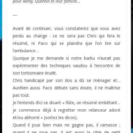
pour Rémy, Quentin et leur famille…
—
Avant de continuer, vous constaterez que vous avez
perdu au change : ce ne sera pas Chris qui fera le
résumé, ni Paco qui se plaindra que l’on tire sur
l’ambulance…
Quoique je me demande si notre barbu n’aurait pas
expérimenter des techniques vaudou à l’encontre de
son tortionnaire érudit.
Chris handicapé par son dos a dû se ménager et…
Aurélien aussi. Paco débute sans doute, il ne maîtrise
pas tout.
Je l’entends d’ici se disant « flûte, un résumé embêtant…
je commence déjà à regretter mon relanceur adoré
et/ou abhorré » (sortez les dicos).
Quand il joue bien mais ne gagne pas, il ramasse ;
quand il ne joue pas, il est aussi la cible de petit