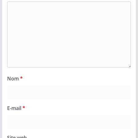
Nom
*
E-mail
*
Site web