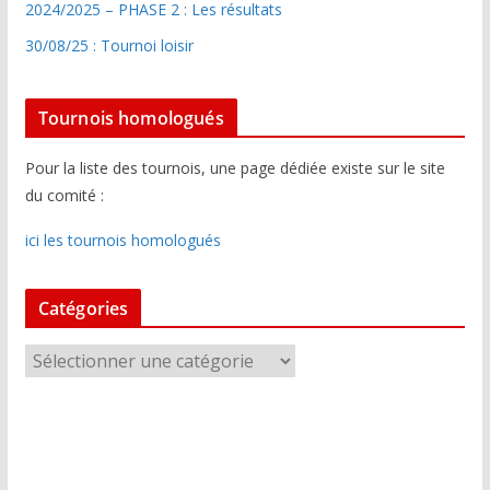
2024/2025 – PHASE 2 : Les résultats
30/08/25 : Tournoi loisir
Tournois homologués
Pour la liste des tournois, une page dédiée existe sur le site
du comité :
ici les tournois homologués
Catégories
C
a
t
é
g