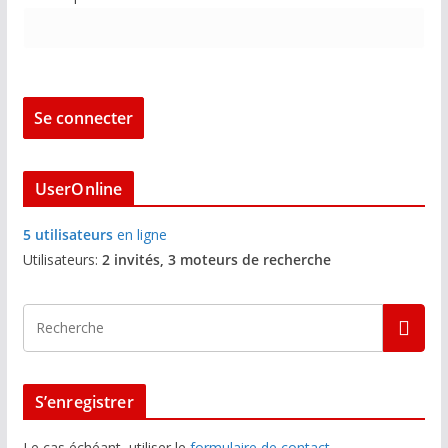
UserOnline
5 utilisateurs
en ligne
Utilisateurs:
2 invités, 3 moteurs de recherche
S’enregistrer
Le cas échéant, utiliser le
formulaire de contact