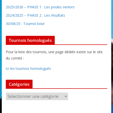
2025/2026 – PHASE 1 : Les poules seniors
2024/2025 – PHASE 2 : Les résultats
30/08/25 : Tournoi loisir
Tournois homologués
Pour la liste des tournois, une page dédiée existe sur le site
du comité :
ici les tournois homologués
Catégories
C
a
t