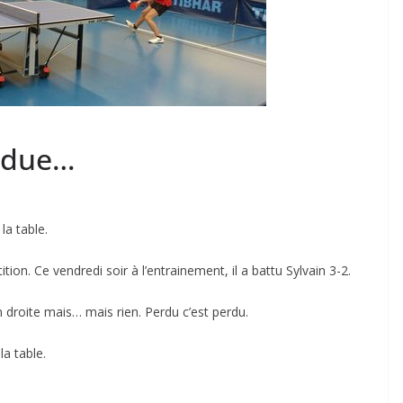
endue…
la table.
tion. Ce vendredi soir à l’entrainement, il a battu Sylvain 3-2.
in droite mais… mais rien. Perdu c’est perdu.
la table.