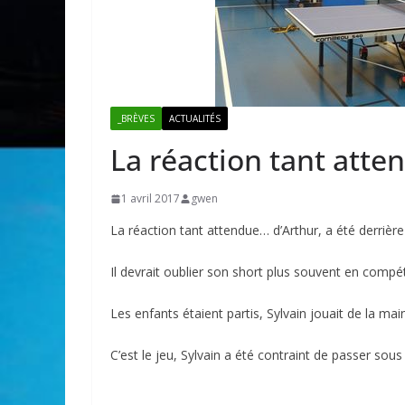
_BRÈVES
ACTUALITÉS
La réaction tant att
1 avril 2017
gwen
La réaction tant attendue… d’Arthur, a été derrière 
Il devrait oublier son short plus souvent en compéti
Les enfants étaient partis, Sylvain jouait de la ma
C’est le jeu, Sylvain a été contraint de passer sous 