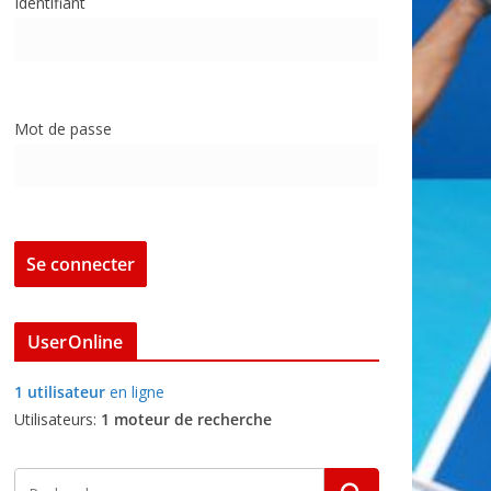
Identifiant
Mot de passe
UserOnline
1 utilisateur
en ligne
Utilisateurs:
1 moteur de recherche