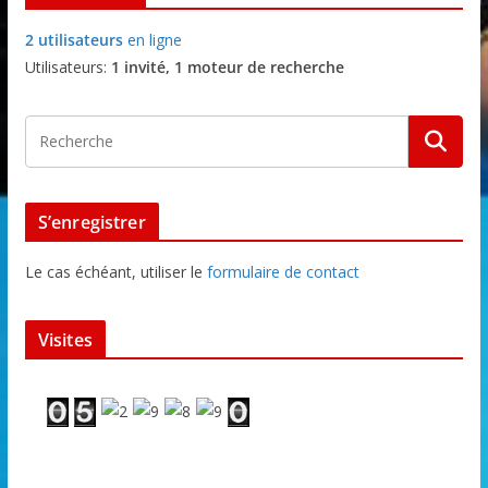
2 utilisateurs
en ligne
Utilisateurs:
1 invité, 1 moteur de recherche
S’enregistrer
Le cas échéant, utiliser le
formulaire de contact
Visites