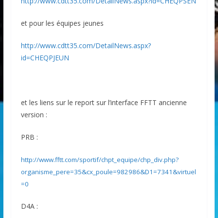
http://www.cdtt35.com/DetailNews.aspx?id=CHEQPSEN
et pour les équipes jeunes
http://www.cdtt35.com/DetailNews.aspx?
id=CHEQPJEUN
et les liens sur le report sur l’interface FFTT ancienne
version :
PRB :
http://www.fftt.com/sportif/chpt_equipe/chp_div.php?
organisme_pere=35&cx_poule=982986&D1=7341&virtuel
=0
D4A :