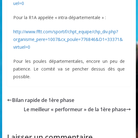
uel=0
Pour la R1A appelée « intra-départementale » :
http://www.fftt.com/sportif/chpt_equipe/chp_div.php?
organisme_pere=1007&cx_poule=776846&D1=33371&
virtuel=0
Pour les poules départementales, encore un peu de
patience. Le comité va se pencher dessus dès que
possible.
Bilan rapide de 1ère phase
Le meilleur « performeur » de la 1ère phase
Laisser un commentaire