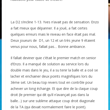
La D2 s’incline 1-13. Yves n’avait pas de sensation. Enzo
a fait mieux que dépanner. Il a joué, a fait certes
quelques erreurs mais le niveau en face était pas mal.
Deux joueurs de D1, un 12 et un très jeune 9 étaient
venus pour nous, fallait pas… Bonne ambiance.
Il fallait deviner quie c’était le premier match en senior
d’Enzo. Il a manqué de solution au service lors du
double mais dans le jeu, il a su tenir la balle et a osé se
lacher et enchainer deux points magnifiques lors du
3ème set. Un beau top revers tout en contrôle pour
achever un long échange. Et que dire de la claque coup
droit (le premier qui dit qu’il n’avançait pas dans la
balle…) sur une sublime attaque coup droit diagonale
de la TA (qui devait normalement faire le point).