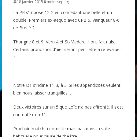
18 janvier 2015
melesseping
La PR s’impose 12-2 en concédant une belle et un
double. Premiers ex-aequo avec CPB 5, vainqueur 8-6
de Brécé 2.
Thorigne 8 et 9, Vern 4 et St-Medard 1 ont fait nuls.
Certains pronostics d’hier seront peut être à ré-évaluer
?
Notre D1 s’incline 11-3, à 3. Si les appendicites veulent
bien nous laisser tranquilles…
Deux victoires sur un 5 que Loïc n’a pas affronté. Il s’est
contenté d’un 11…
Prochain match à domicile mais pas dans la salle
habituelle pour cause de théâtre.