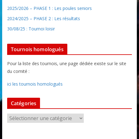
2025/2026 – PHASE 1 : Les poules seniors
2024/2025 – PHASE 2 : Les résultats
30/08/25 : Tournoi loisir
Tournois homologués
Pour la liste des tournois, une page dédiée existe sur le site
du comité :
ici les tournois homologués
Catégories
C
a
t