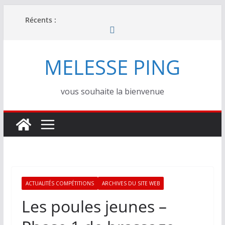
Passer
Récents :
au
contenu
MELESSE PING
vous souhaite la bienvenue
ACTUALITÉS COMPÉTITIONS
ARCHIVES DU SITE WEB
Les poules jeunes –