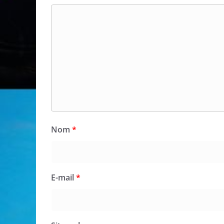
Nom
*
E-mail
*