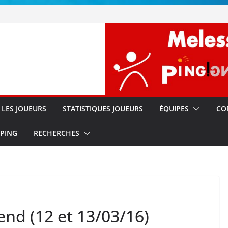
!!
s
LES JOUEURS
STATISTIQUES JOUEURS
ÉQUIPES
CO
 PING
RECHERCHES
nd (12 et 13/03/16)