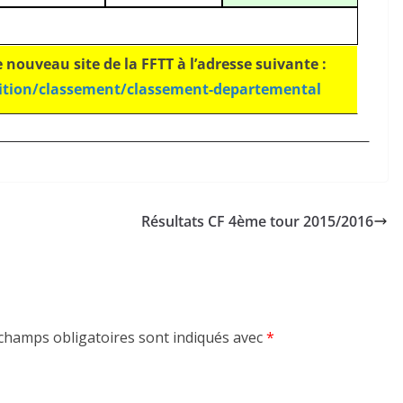
e nouveau site de la FFTT à l’adresse suivante :
ition/classement/classement-departemental
Résultats CF 4ème tour 2015/2016
champs obligatoires sont indiqués avec
*