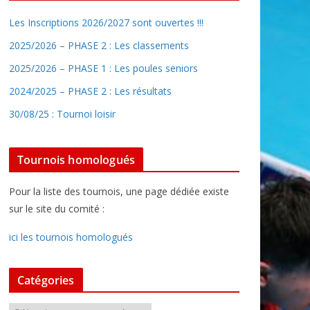
Les Inscriptions 2026/2027 sont ouvertes !!!
2025/2026 – PHASE 2 : Les classements
2025/2026 – PHASE 1 : Les poules seniors
2024/2025 – PHASE 2 : Les résultats
30/08/25 : Tournoi loisir
Tournois homologués
Pour la liste des tournois, une page dédiée existe
sur le site du comité :
ici les tournois homologués
Catégories