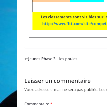
Les classements sont visibles sur l
http://www.fftt.com/site/compet
Jeunes Phase 3 – les poules
Laisser un commentaire
Votre adresse e-mail ne sera pas publiée.
Les 
Commentaire
*