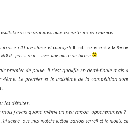
 résultats en commentaires, nous les mettrons en évidence.
intenu en D1 avec force et courage!!
Il finit finalement a la 9ème
NDLR : pas si mal … avec une micro-déchirure.
tir premier de poule. Il s’est qualifié en
demi-finale mais a
ir 4ème. Le premier et le
troisième de la compétition sont
at
r les défaites.
di mais j’avais quand même un peu raison, apparemment ?
J’ai gagné tous mes matchs (c’était parfois serré!) et je monte en