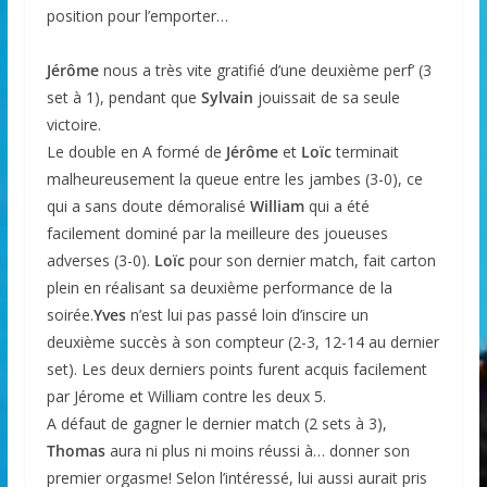
position pour l’emporter…
Jérôme
nous a très vite gratifié d’une deuxième perf’ (3
set à 1), pendant que
Sylvain
jouissait de sa seule
victoire.
Le double en A formé de
Jérôme
et
Loïc
terminait
malheureusement la queue entre les jambes (3-0), ce
qui a sans doute démoralisé
William
qui a été
facilement dominé par la meilleure des joueuses
adverses (3-0).
Loïc
pour son dernier match, fait carton
plein en réalisant sa deuxième performance de la
soirée.
Yves
n’est lui pas passé loin d’inscire un
deuxième succès à son compteur (2-3, 12-14 au dernier
set). Les deux derniers points furent acquis facilement
par Jérome et William contre les deux 5.
A défaut de gagner le dernier match (2 sets à 3),
Thomas
aura ni plus ni moins réussi à… donner son
premier orgasme! Selon l’intéressé, lui aussi aurait pris