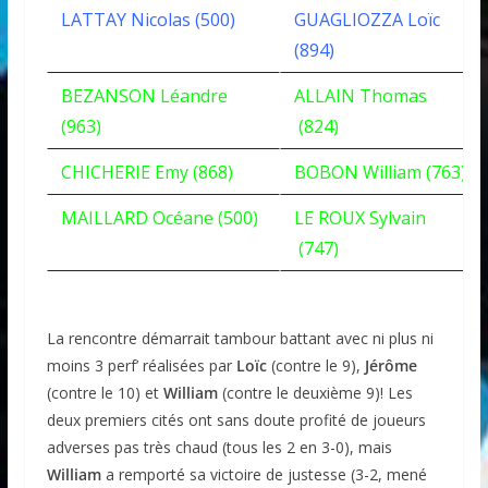
LATTAY Nicolas (500)
GUAGLIOZZA Loïc
(894)
BEZANSON Léandre
ALLAIN Thomas
(963)
(824)
CHICHERIE Emy (868)
BOBON William (763)
MAILLARD Océane (500)
LE ROUX Sylvain
(747)
La rencontre démarrait tambour battant avec ni plus ni
moins 3 perf’ réalisées par
Loïc
(contre le 9),
Jérôme
(contre le 10) et
William
(contre le deuxième 9)! Les
deux premiers cités ont sans doute profité de joueurs
adverses pas très chaud (tous les 2 en 3-0), mais
William
a remporté sa victoire de justesse (3-2, mené