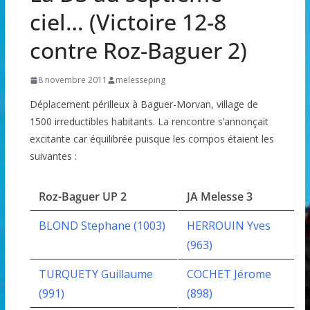
ciel… (Victoire 12-8
contre Roz-Baguer 2)
8 novembre 2011
melesseping
Déplacement périlleux à Baguer-Morvan, village de
1500 irreductibles habitants. La rencontre s’annonçait
excitante car équilibrée puisque les compos étaient les
suivantes :
Roz-Baguer UP 2
JA Melesse 3
BLOND Stephane (1003)
HERROUIN Yves
(963)
TURQUETY Guillaume
COCHET Jérome
(991)
(898)