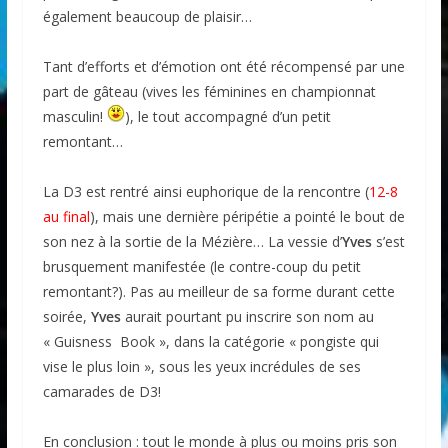
également beaucoup de plaisir…
Tant d’efforts et d’émotion ont été récompensé par une
part de gâteau (vives les féminines en championnat
masculin!
), le tout accompagné d’un petit
remontant…
La D3 est rentré ainsi euphorique de la rencontre (
12-8
au final
), mais une dernière péripétie a pointé le bout de
son nez à la sortie de la Mézière… La vessie d’
Yves
s’est
brusquement manifestée (le contre-coup du petit
remontant?). Pas au meilleur de sa forme durant cette
soirée,
Yves
aurait pourtant pu inscrire son nom au
« Guisness Book », dans la catégorie « pongiste qui
vise le plus loin », sous les yeux incrédules de ses
camarades de D3!
En conclusion : tout le monde à plus ou moins pris son