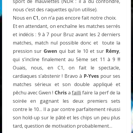
sport de mauviettes (NDR : il a dû confondre,
nous c’est des raquettes qu’on utilise).
Nous en
C1
, on n’a pas encore fait notre choix.
Et en attendant, on enchaîne les matches serrés
et indécis : 9 à 7 pour Bruz avant les 2 derniers
matches, match nul possible donc et toute la
pression sur
Gwen
qui bat le 10 et sur
Rémy
,
qui s’incline finalement au 5ème set 11 à 9 !!!
Ouais, nous, en C1, on fait le spectacle,
cardiaques s’abstenir ! Bravo à
P-Yves
pour ses
matches sérieux et son double appliqué et
pêchu avec Gwen !
Chris
a
failli
faire la perf de la
soirée en gagnant les deux premiers sets
contre le 10… Il a par contre parfaitement réussi
son hold-up sur le pâté et les chips un peu plus
tard, question de motivation probablement…