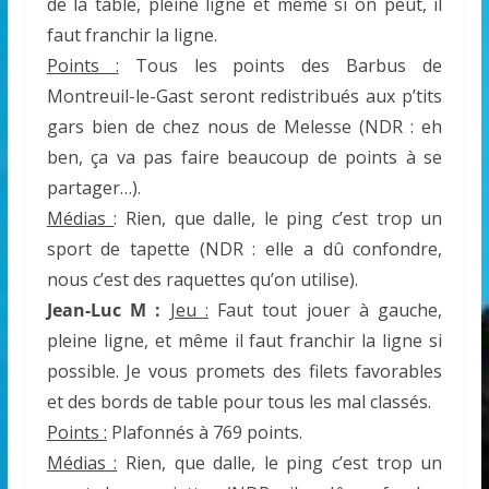
de la table, pleine ligne et même si on peut, il
faut franchir la ligne.
Points :
Tous les points des Barbus de
Montreuil-le-Gast seront redistribués aux p’tits
gars bien de chez nous de Melesse (NDR : eh
ben, ça va pas faire beaucoup de points à se
partager…).
Médias
: Rien, que dalle, le ping c’est trop un
sport de tapette (NDR : elle a dû confondre,
nous c’est des raquettes qu’on utilise).
Jean-Luc M :
Jeu :
Faut tout jouer à gauche,
pleine ligne, et même il faut franchir la ligne si
possible. Je vous promets des filets favorables
et des bords de table pour tous les mal classés.
Points :
Plafonnés à 769 points.
Médias :
Rien, que dalle, le ping c’est trop un