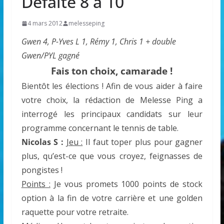
Défaite 8 à 10
4 mars 2012
melesseping
Gwen 4, P-Yves L 1, Rémy 1, Chris 1 + double
Gwen/PYL gagné
Fais ton choix, camarade !
Bientôt les élections ! Afin de vous aider à faire
votre choix, la rédaction de Melesse Ping a
interrogé les principaux candidats sur leur
programme concernant le tennis de table.
Nicolas S :
Jeu :
Il faut toper plus pour gagner
plus, qu’est-ce que vous croyez, feignasses de
pongistes !
Points :
Je vous promets 1000 points de stock
option à la fin de votre carrière et une golden
raquette pour votre retraite.