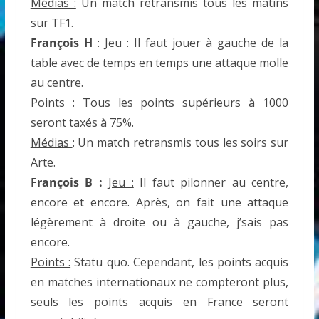
Médias :
Un match retransmis tous les matins
sur TF1.
François H
:
Jeu :
Il faut jouer à gauche de la
table avec de temps en temps une attaque molle
au centre.
Points :
Tous les points supérieurs à 1000
seront taxés à 75%.
Médias
: Un match retransmis tous les soirs sur
Arte.
François B :
Jeu :
Il faut pilonner au centre,
encore et encore. Après, on fait une attaque
légèrement à droite ou à gauche, j’sais pas
encore.
Points :
Statu quo. Cependant, les points acquis
en matches internationaux ne compteront plus,
seuls les points acquis en France seront