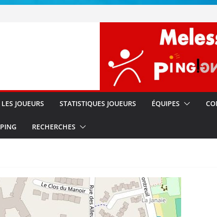
!!
s
LES JOUEURS
STATISTIQUES JOUEURS
ÉQUIPES
CO
 PING
RECHERCHES