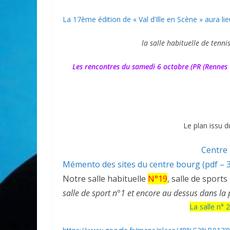
La 17ème édition de « Val d’Ille en Scène » aura li
la salle habituelle de tennis
Les rencontres du samedi 6 octobre (PR (Rennes CP
Le plan issu d
Centre 
Mémento des sites du centre bourg (pdf – 
Notre salle habituelle
N°19
, salle de sports
salle de sport n°1 et encore au dessus dans la 
La salle n°