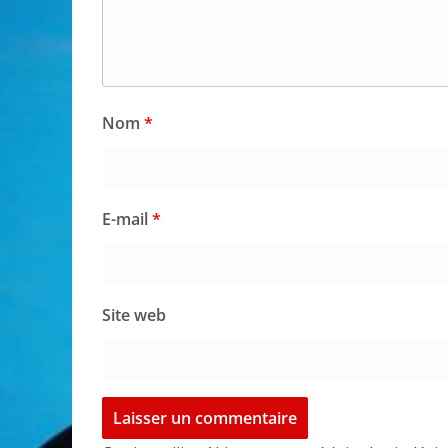
Nom
*
E-mail
*
Site web