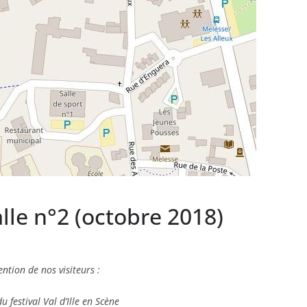
le n°2 (octobre 2018)
tention de nos visiteurs :
u festival Val d’Ille en Scène