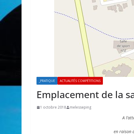
_PRATIQUE
ACTUALITÉS COMPÉTITIONS
Emplacement de la sal
1 octobre 2018
melesseping
A l’at
en raison d