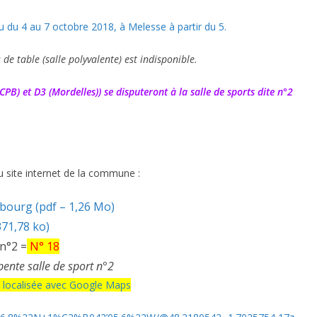
eu du 4 au 7 octobre 2018, à Melesse à partir du 5.
 de table (salle polyvalente) est indisponible.
B) et D3 (Mordelles)) se disputeront à la salle de sports dite n°2
u site internet de la commune :
bourg (pdf – 1,26 Mo)
371,78 ko)
 n°2 =
N° 18
pente salle de sport n°2
 2 localisée avec Google Maps