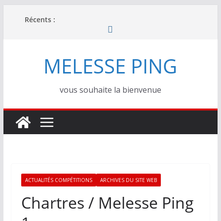
Passer
Récents :
au
contenu
MELESSE PING
vous souhaite la bienvenue
ACTUALITÉS COMPÉTITIONS
ARCHIVES DU SITE WEB
Chartres / Melesse Ping