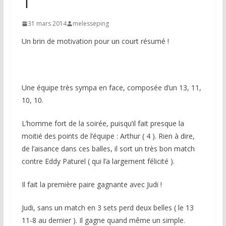
1
31 mars 2014
melesseping
Un brin de motivation pour un court résumé !
Une équipe très sympa en face, composée d’un 13, 11,
10, 10.
L’homme fort de la soirée, puisqu’il fait presque la
moitié des points de l’équipe : Arthur ( 4 ). Rien à dire,
de l’aisance dans ces balles, il sort un très bon match
contre Eddy Paturel ( qui l’a largement félicité ).
Il fait la première paire gagnante avec Judi !
Judi, sans un match en 3 sets perd deux belles ( le 13
11-8 au dernier ). Il gagne quand même un simple.