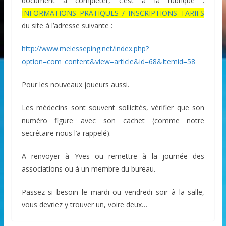
document à compléter, c’est à la rubrique :
INFORMATIONS PRATIQUES / INSCRIPTIONS TARIFS
du site à l’adresse suivante :
http://www.melesseping.net/index.php?
option=com_content&view=article&id=68&Itemid=58
Pour les nouveaux joueurs aussi.
Les médecins sont souvent sollicités, vérifier que son
numéro figure avec son cachet (comme notre
secrétaire nous l’a rappelé).
A renvoyer à Yves ou remettre à la journée des
associations ou à un membre du bureau.
Passez si besoin le mardi ou vendredi soir à la salle,
vous devriez y trouver un, voire deux…