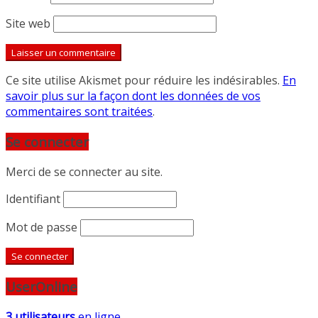
Site web
Ce site utilise Akismet pour réduire les indésirables.
En
savoir plus sur la façon dont les données de vos
commentaires sont traitées
.
Se connecter
Merci de se connecter au site.
Identifiant
Mot de passe
UserOnline
3 utilisateurs
en ligne