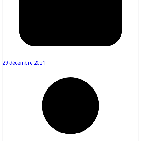
29 décembre 2021