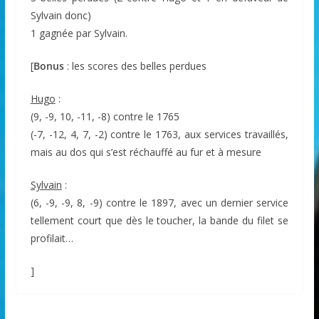
Sylvain donc)
1 gagnée par Sylvain.
[
Bonus
: les scores des belles perdues
Hugo
:
(9, -9, 10, -11, -8) contre le 1765
(-7, -12, 4, 7, -2) contre le 1763, aux services travaillés,
mais au dos qui s’est réchauffé au fur et à mesure
Sylvain
:
(6, -9, -9, 8, -9) contre le 1897, avec un dernier service
tellement court que dès le toucher, la bande du filet se
profilait…
]