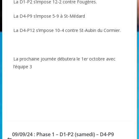
La D1-P2 s’impose 12-2 contre Fougères.
La D4-P9 s’impose 5-9 à St-Médard
La D4-P12 s’impose 10-4 contre St-Aubin du Cormier.
La prochaine journée débutera le 1er octobre avec
l’équipe 3
09/09/24 : Phase 1 – D1-P2 (samedi) – D4-P9