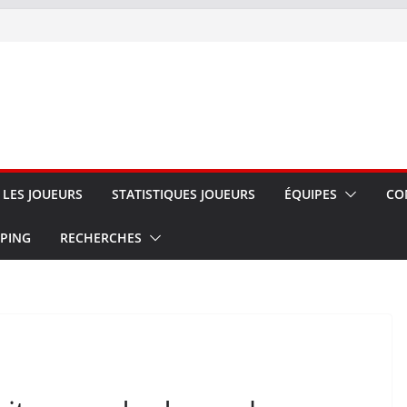
LES JOUEURS
STATISTIQUES JOUEURS
ÉQUIPES
CO
 PING
RECHERCHES