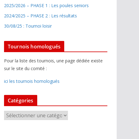
2025/2026 – PHASE 1 : Les poules seniors
2024/2025 – PHASE 2 : Les résultats
30/08/25 : Tournoi loisir
Tournois homologués
Pour la liste des tournois, une page dédiée existe
sur le site du comité :
ici les tournois homologués
Catégories
C
a
t
é