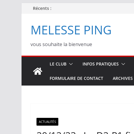
Passer
Récents :
au
contenu
MELESSE PING
vous souhaite la bienvenue
LE CLUB
INFOS PRATIQUES
FORMULAIRE DE CONTACT
ARCHIVES
ACTUALITÉS