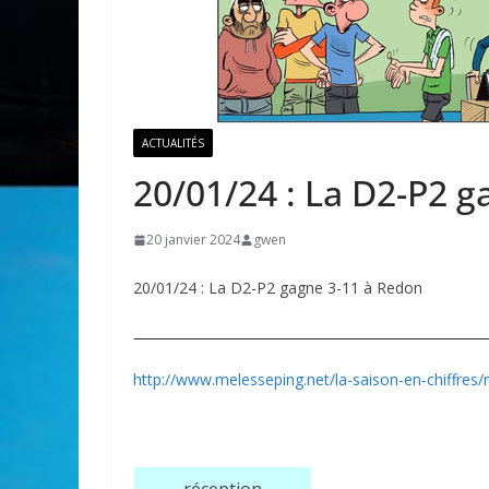
ACTUALITÉS
20/01/24 : La D2-P2 
20 janvier 2024
gwen
20/01/24 : La D2-P2 gagne 3-11 à Redon
http://www.melesseping.net/la-saison-en-chiffres/