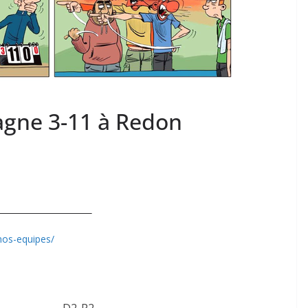
gagne 3-11 à Redon
nos-equipes/