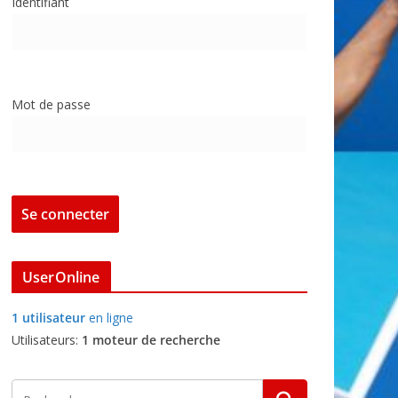
Identifiant
Mot de passe
UserOnline
1 utilisateur
en ligne
Utilisateurs:
1 moteur de recherche