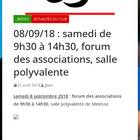
_BRÈVES
ACTUALITÉS DU CLUB
08/09/18 : samedi de
9h30 à 14h30, forum
des associations, salle
polyvalente
23 août 2018
gwen
samedi 8 septembre 2018
: forum des associations
de 9h30 à 14h30,
salle polyvalente de Melesse.