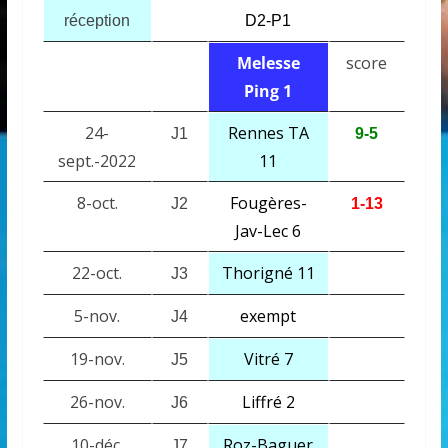
réception
D2-P1
Melesse
score
Ping 1
24-
Rennes TA
J1
9-5
sept.-2022
11
8-oct.
Fougères-
J2
1-13
Jav-Lec 6
22-oct.
Thorigné 11
J3
5-nov.
exempt
J4
19-nov.
Vitré 7
J5
26-nov.
Liffré 2
J6
10-déc.
Roz-Baguer
J7