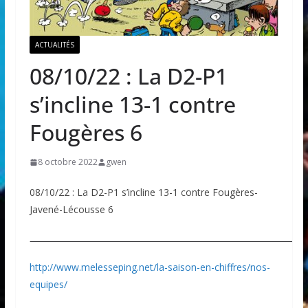
ACTUALITÉS
08/10/22 : La D2-P1
s’incline 13-1 contre
Fougères 6
8 octobre 2022
gwen
08/10/22 : La D2-P1 s’incline 13-1 contre Fougères-
Javené-Lécousse 6
http://www.melesseping.net/la-saison-en-chiffres/nos-
equipes/