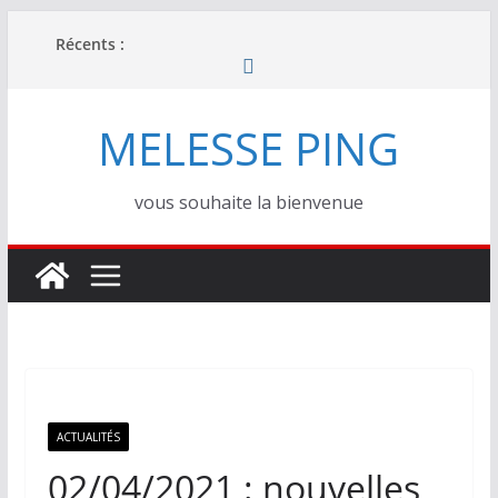
Passer
Récents :
au
contenu
MELESSE PING
vous souhaite la bienvenue
ACTUALITÉS
02/04/2021 : nouvelles