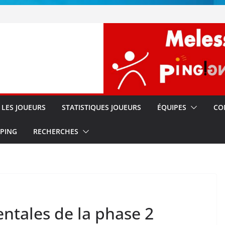
!!
s
LES JOUEURS
STATISTIQUES JOUEURS
ÉQUIPES
CO
 PING
RECHERCHES
ntales de la phase 2