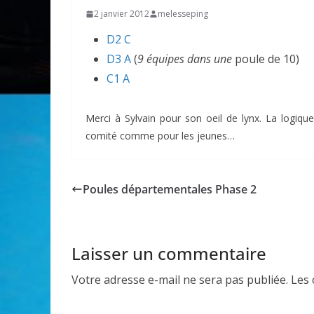
2 janvier 2012
melesseping
D2 C
D3 A
(
9 équipes dans une
poule de 10)
C1 A
Merci à Sylvain pour son oeil de lynx. La logique
comité comme pour les jeunes…
Poules départementales Phase 2
Laisser un commentaire
Votre adresse e-mail ne sera pas publiée.
Les 