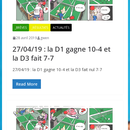
_BRÈVES
_RÉSULTATS
ACTUALITÉS
28 avril 2019
gwen
27/04/19 : la D1 gagne 10-4 et
la D3 fait 7-7
27/04/19 : la D1 gagne 10-4 et la D3 fait nul 7-7
Read More