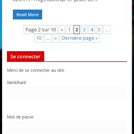
Read More
Page 2 sur 10
«
1
2
3
4
5
…
10
…
»
Dernière page »
Se connecter
Merci de se connecter au site.
Identifiant
Mot de passe