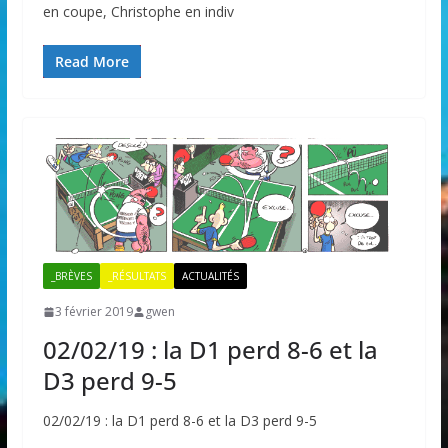
en coupe, Christophe en indiv
Read More
_BRÈVES
_RÉSULTATS
ACTUALITÉS
3 février 2019
gwen
02/02/19 : la D1 perd 8-6 et la
D3 perd 9-5
02/02/19 : la D1 perd 8-6 et la D3 perd 9-5