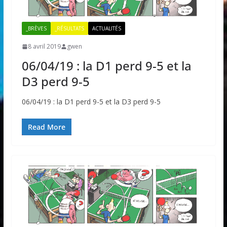
_BRÈVES
_RÉSULTATS
ACTUALITÉS
8 avril 2019
gwen
06/04/19 : la D1 perd 9-5 et la
D3 perd 9-5
06/04/19 : la D1 perd 9-5 et la D3 perd 9-5
Read More