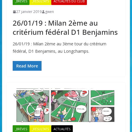
_BRÈVES
_RÉSULTATS
ACTUALITÉS DU CLUB
27 janvier 2019
gwen
26/01/19 : Milan 2ème au
critérium fédéral D1 Benjamins
26/01/19 : Milan 2ème au 3ème tour du critérium
fédéral, D1 Benjamins, au Longchamps.
Read More
_BRÈVES
_RÉSULTATS
ACTUALITÉS