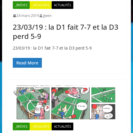
_BRÈVES
_RÉSULTATS
ACTUALITÉS
24 mars 2019
gwen
23/03/19 : la D1 fait 7-7 et la D3
perd 5-9
23/03/19 : la D1 fait 7-7 et la D3 perd 5-9
Read More
_BRÈVES
_RÉSULTATS
ACTUALITÉS